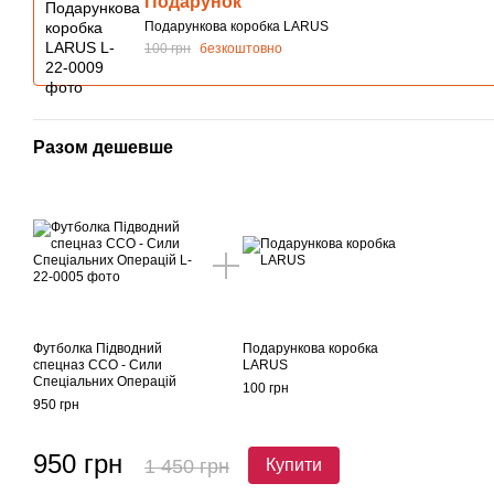
Подарунок
Подарункова коробка LARUS
100 грн
безкоштовно
Разом дешевше
Футболка Підводний
Подарункова коробка
спецназ ССО - Сили
LARUS
Спеціальних Операцій
100 грн
950 грн
950 грн
1 450 грн
Купити