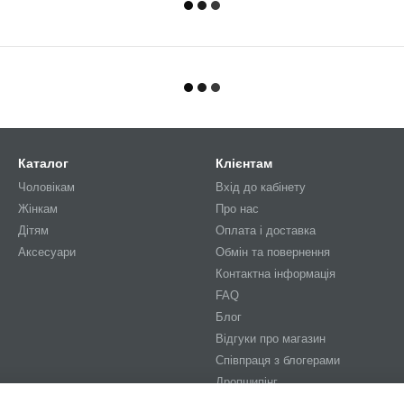
Каталог
Клієнтам
Чоловікам
Вхід до кабінету
Жінкам
Про нас
Дітям
Оплата і доставка
Аксесуари
Обмін та повернення
Контактна інформація
FAQ
Блог
Відгуки про магазин
Співпраця з блогерами
Дропшипінг