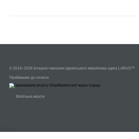
© 2018–2026 Інтернет-магазин українського виробника одягу LARUS™
Приймаємо до оплати
Мобільна версія