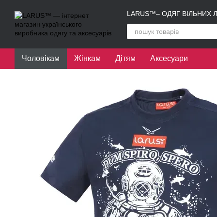
Перейти до основного контенту
LARUS™– ОДЯГ ВІЛЬНИХ 
Чоловікам
Жінкам
Дітям
Аксесуари