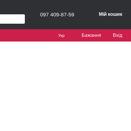
097 409-87-59
Мій кошик
Бажання
Вхід
Укр