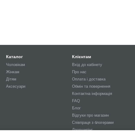
Каталог
Клієнтам
Чоловікам
Вхід до кабінету
Жінкам
Про нас
Дітям
Оплата і доставка
Аксесуари
Обмін та повернення
Контактна інформація
FAQ
Блог
Відгуки про магазин
Співпраця з блогерами
Дропшипінг