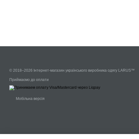
© 2018–2026 Інтернет-магазин українського виробника одягу LARUS™
Приймаємо до оплати
Мобільна версія