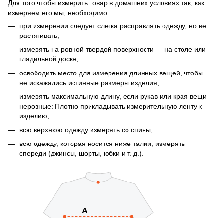
Для того чтобы измерить товар в домашних условиях так, как
измеряем его мы, необходимо:
при измерении следует слегка расправлять одежду, но не
растягивать;
измерять на ровной твердой поверхности — на столе или
гладильной доске;
освободить место для измерения длинных вещей, чтобы
не искажались истинные размеры изделия;
измерять максимальную длину, если рукав или края вещи
неровные; Плотно прикладывать измерительную ленту к
изделию;
всю верхнюю одежду измерять со спины;
всю одежду, которая носится ниже талии, измерять
спереди (джинсы, шорты, юбки и т. д.).