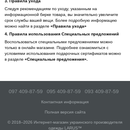
3. Правила ухода
Следуя рекомендациям по уходу, указанным на
информационной бирке товара, вы значительно увеличите
срок службы вашей вещи. Более подробную информацию
можно найти в разделе
«Правила ухода»
4. Правила использования Специальных предложений
Воспользоваться cпециальными предложениями можно
только в онлайн магазине. Подробнее ознакомиться с
условиями использования подарочных сертификатов можно
в разделе
«Специальные предложения».
097 409-87-59
095 409-87-59
093 409-87-59
Контактная информация
Полная версия сайта
© 2018–2026 Интернет-магазин украинского производителя
одежды LARUS™