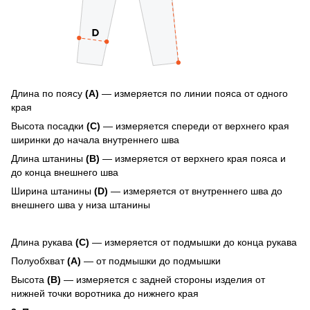
Длина по поясу
(A)
— измеряется по линии пояса от одного
края
Высота посадки
(C)
— измеряется спереди от верхнего края
ширинки до начала внутреннего шва
Длина штанины
(B)
— измеряется от верхнего края пояса и
до конца внешнего шва
Ширина штанины
(D)
— измеряется от внутреннего шва до
внешнего шва у низа штанины
Длина рукава
(C)
— измеряется от подмышки до конца рукава
Полуобхват
(А)
— от подмышки до подмышки
Высота
(В)
— измеряется с задней стороны изделия от
нижней точки воротника до нижнего края