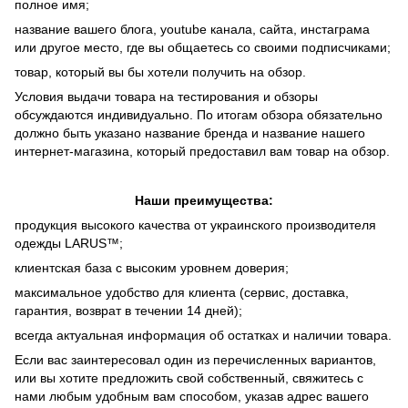
полное имя;
название вашего блога, youtube канала, сайта, инстаграма
или другое место, где вы общаетесь со своими подписчиками;
товар, который вы бы хотели получить на обзор.
Условия выдачи товара на тестирования и обзоры
обсуждаются индивидуально. По итогам обзора обязательно
должно быть указано название бренда и название нашего
интернет-магазина, который предоставил вам товар на обзор.
Наши преимущества:
продукция высокого качества от украинского производителя
одежды LARUS™;
клиентская база с высоким уровнем доверия;
максимальное удобство для клиента (сервис, доставка,
гарантия, возврат в течении 14 дней);
всегда актуальная информация об остатках и наличии товара.
Если вас заинтересовал один из перечисленных вариантов,
или вы хотите предложить свой собственный, свяжитесь с
нами любым удобным вам способом, указав адрес вашего