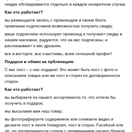
скидки обговаривается отдельно в каждом конкретном случае.
Как это работает?
вы размещаете запись с промокодом в своем блоге,
привлекая подписчиков возможностью получить скидку;
ваши подписчики используют промокод и получают скидку в
нашем магазине, радуются, что на вас подписаны, и
рассказывают о вас друзьям;
все в восторге, все счастливы, всем сплошной профит!
Подарок в обмен на публикацию
С вас пост – с нас подарок! Это может быть пост с фото и
описанием товара или же пост в сториз по договоренности
сторон.
Как это работает?
вы выбираете из нашего ассортимента то, что хотели бы
получить в подарок;
мы высылаем вам наш товар;
вы фотографируете содержимое или снимаете видео и
делаете пост в ленте Instagram, пост в сториз, Facebook или
др. по договоренности сторон с упоминанием нашего бренда