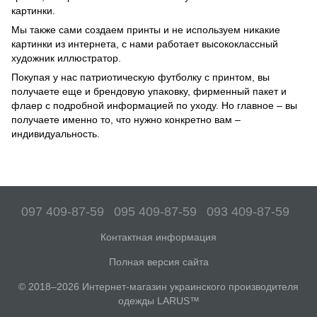
картинки.
Мы также сами создаем принты и не используем никакие
картинки из интернета, с нами работает высококлассный
художник иллюстратор.
Покупая у нас патриотическую футболку с принтом, вы
получаете еще и брендовую упаковку, фирменный пакет и
флаер с подробной информацией по уходу. Но главное – вы
получаете именно то, что нужно конкретно вам –
индивидуальность.⠀
097 409-87-59
095 409-87-59
093 409-87-59
Контактная информация
Полная версия сайта
© 2018–2026 Интернет-магазин украинского производителя
одежды LARUS™