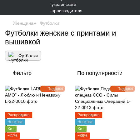
Женщинам
Футболки
Футболки женские с принтами и
вышивкой
Футболки
Фильтр
По популярности
Подарок
Подарок
Распродажа
Распродажа
Новинка
Новинка
Хит
Хит
−27%
−38%